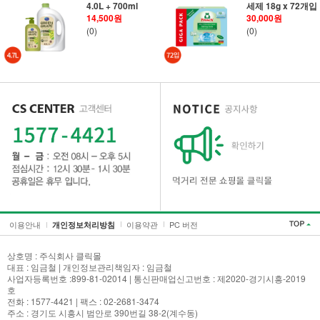
4.0L + 700ml
세제 18g x 72개입
14,500원
30,000원
(0)
(0)
이용안내
이용약관
PC 버전
개인정보처리방침
상호명 : 주식회사 클릭몰
대표 : 임금철 | 개인정보관리책임자 : 임금철
사업자등록번호 :899-81-02014 | 통신판매업신고번호 : 제2020-경기시흥-2019
호
전화 : 1577-4421 | 팩스 : 02-2681-3474
주소 : 경기도 시흥시 범안로 390번길 38-2(계수동)