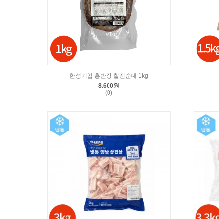
한성기업 홍반장 찰진순대 1kg
8,600원
(0)