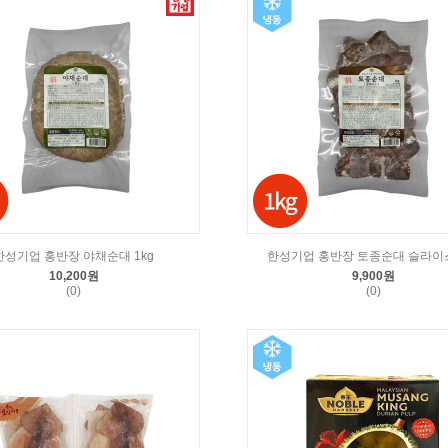
한성기업 홍반장 야채순대 1kg
한성기업 홍반장 토종순대 슬라이스
10,200원
9,900원
(0)
(0)