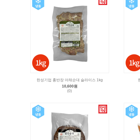
한성기업 홍반장 야채순대 슬라이스 1kg
10,600원
(0)