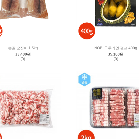
손질 오징어 1.5kg
NOBLE 두리안 펄프 400g
33,400원
35,100원
(0)
(0)