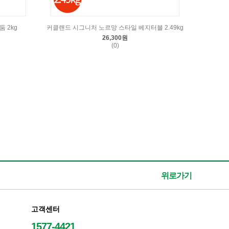
 2kg
커클랜드 시그니처 노르망 스타일 베지터블 2.49kg
26,300원
(0)
위로가기
고객센터
1577-4421