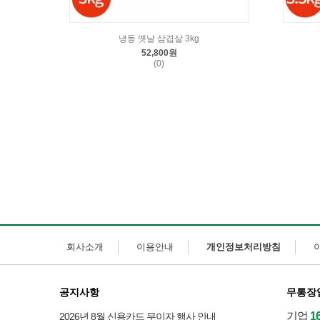
냉동 옛날 삼겹살 3kg
52,800원
(0)
회사소개
이용안내
개인정보처리방침
공지사항
무통장
기업
1
2026년 8월 신용카드 무이자 행사 안내