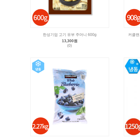
한성기업 고기 유부 주머니 600g
커클랜드
13,300원
(0)