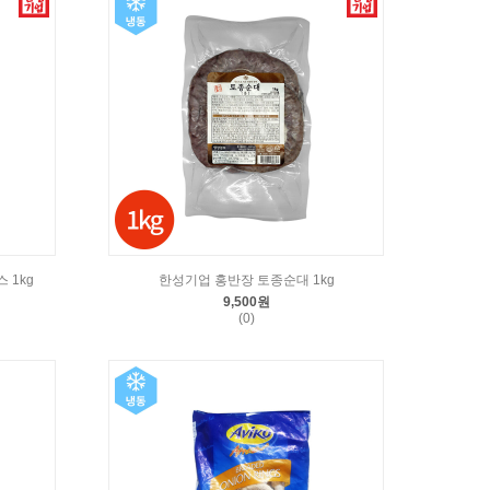
 1kg
한성기업 홍반장 토종순대 1kg
9,500원
(0)