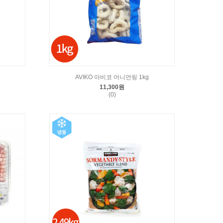
AVIKO 아비코 어니언링 1kg
11,300원
(0)