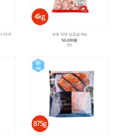
x 10개
냉동 대패 삼겹살 4kg
50,200원
(0)