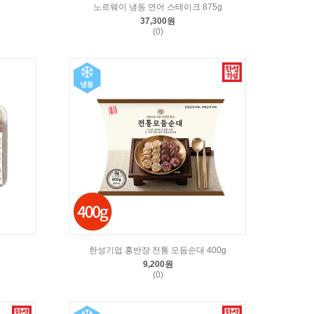
노르웨이 냉동 연어 스테이크 875g
37,300원
(0)
한성기업 홍반장 전통 모듬순대 400g
9,200원
(0)