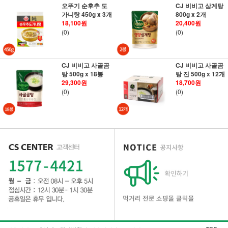
오뚜기 순후추 도
CJ 비비고 삼계탕
가니탕 450g x 3개
800g x 2개
18,100원
20,400원
(0)
(0)
CJ 비비고 사골곰
CJ 비비고 사골곰
탕 500g x 18봉
탕 진 500g x 12개
29,300원
18,700원
(0)
(0)