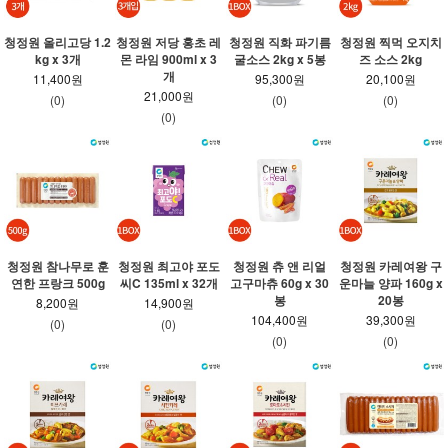
청정원 올리고당 1.2
청정원 저당 홍초 레
청정원 직화 파기름
청정원 찍먹 오지치
kg x 3개
몬 라임 900ml x 3
굴소스 2kg x 5봉
즈 소스 2kg
개
11,400원
95,300원
20,100원
21,000원
(0)
(0)
(0)
(0)
청정원 참나무로 훈
청정원 최고야 포도
청정원 츄 앤 리얼
청정원 카레여왕 구
연한 프랑크 500g
씨C 135ml x 32개
고구마츄 60g x 30
운마늘 양파 160g x
봉
20봉
8,200원
14,900원
104,400원
39,300원
(0)
(0)
(0)
(0)