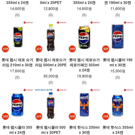
355ml x 24캔
0ml x 20PET
355ml x 24캔
캔 190ml x 30캔
14,600원
12,800원
14,600원
11,600원
(0)
(0)
(0)
(0)
롯데 펩시 제로 슈거
롯데 펩시 제로슈거
롯데 펩시 제로슈거
롯데 펩시콜라 190
라임 210ml x 30캔
라임 500ml x 20PE
제로카페인 355ml
ml x 30캔
T
x 24캔
17,600원
15,300원
30,300원
19,900원
(0)
(0)
(0)
(0)
롯데 펩시콜라 355
롯데 펩시콜라 500
롯데 핫식스 250ml
롯데 핫식스 355ml
ml x 24캔
ml x 20PET
x 30캔
x 24캔