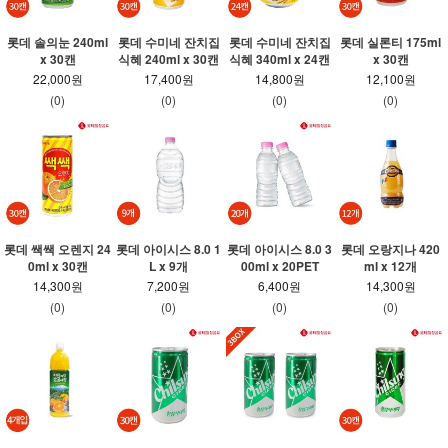
롯데 솔의눈 240ml
롯데 수미네 잔치집
롯데 수미네 잔치집
롯데 실론티 175ml
x 30캔
식혜 240ml x 30캔
식혜 340ml x 24캔
x 30캔
22,000원
17,400원
14,800원
12,100원
(0)
(0)
(0)
(0)
롯데 쌕쌕 오렌지 24
롯데 아이시스 8.0 1
롯데 아이시스 8.0 3
롯데 오랑지나 420
0ml x 30캔
L x 9개
00ml x 20PET
ml x 12개
14,300원
7,200원
6,400원
14,300원
(0)
(0)
(0)
(0)