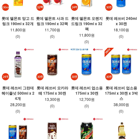
롯데 델몬트 망고 드
롯데 델몬트 사과 드
롯데 델몬트 오렌지
롯데 레쓰비 240ml
링크 190ml x 32개
링크 190ml x 32팩
드링크 190ml x 32
x 30캔
팩
11,800원
11,700원
18,100원
11,800원
(0)
(0)
(0)
(0)
롯데 레쓰비 그란데
롯데 레쓰비 모카라
롯데 레쓰비 업소용
롯데 레쓰비 업소용
헤이즐넛 500ml x 2
떼 175ml x 30캔
175ml x 30캔
175ml x 30캔 x 3박
4개
스
13,300원
12,700원
28,200원
38,000원
(0)
(0)
(0)
(0)