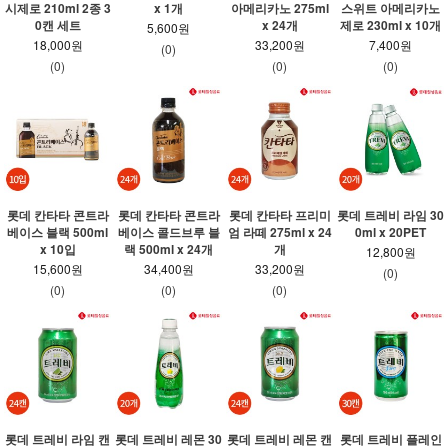
시제로 210ml 2종 3
x 1개
아메리카노 275ml
스위트 아메리카노
0캔 세트
x 24개
제로 230ml x 10개
5,600원
18,000원
33,200원
7,400원
(0)
(0)
(0)
(0)
롯데 칸타타 콘트라
롯데 칸타타 콘트라
롯데 칸타타 프리미
롯데 트레비 라임 30
베이스 블랙 500ml
베이스 콜드브루 블
엄 라떼 275ml x 24
0ml x 20PET
x 10입
랙 500ml x 24개
개
12,800원
15,600원
34,400원
33,200원
(0)
(0)
(0)
(0)
롯데 트레비 라임 캔
롯데 트레비 레몬 30
롯데 트레비 레몬 캔
롯데 트레비 플레인