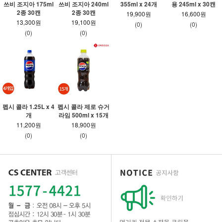
쓰비 조지아 175ml
쓰비 조지아 240ml
355ml x 24개
용 245ml x 30캔
2종 30캔
2종 30캔
19,900원
16,600원
13,300원
19,100원
(0)
(0)
(0)
(0)
펩시 콜라 1.25L x 4
펩시 콜라 제로 슈거
개
라임 500ml x 15개
11,200원
18,900원
(0)
(0)