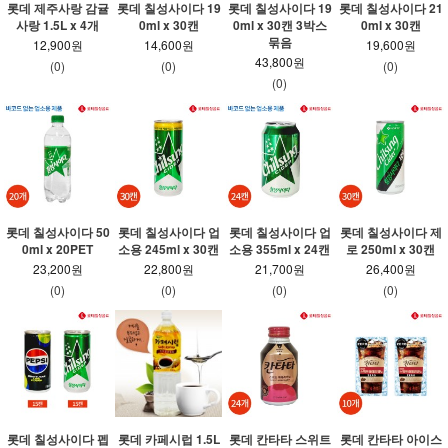
롯데 제주사랑 감귤
롯데 칠성사이다 19
롯데 칠성사이다 19
롯데 칠성사이다 21
사랑 1.5L x 4개
0ml x 30캔
0ml x 30캔 3박스
0ml x 30캔
묶음
12,900원
14,600원
19,600원
43,800원
(0)
(0)
(0)
(0)
롯데 칠성사이다 50
롯데 칠성사이다 업
롯데 칠성사이다 업
롯데 칠성사이다 제
0ml x 20PET
소용 245ml x 30캔
소용 355ml x 24캔
로 250ml x 30캔
23,200원
22,800원
21,700원
26,400원
(0)
(0)
(0)
(0)
롯데 칠성사이다 펩
롯데 카페시럽 1.5L
롯데 칸타타 스위트
롯데 칸타타 아이스