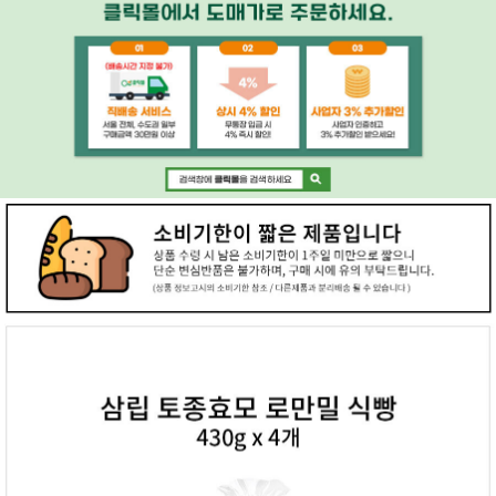
페이코 ID로 페
PAYCO 바로구