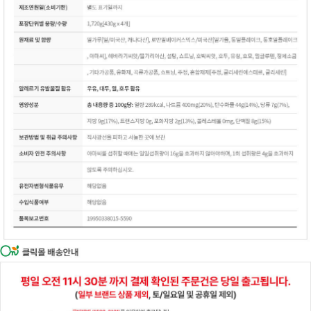
이코 라이프 하