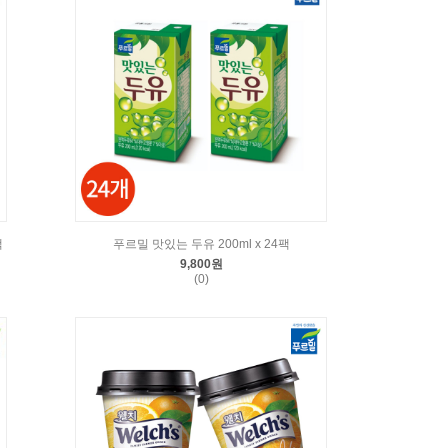
팩
푸르밀 맛있는 두유 200ml x 24팩
9,800원
(0)