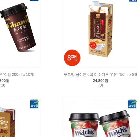
 컵 200ml x 10개
푸르밀 꿀이든 6곡 미숫가루 우유 750ml x 8
,700원
24,800원
(0)
(0)