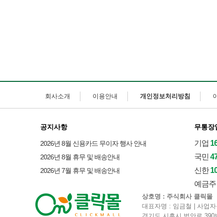
회사소개
이용안내
개인정보처리방침
공지사항
무통장
기업
1
2026년 8월 신용카드 무이자 행사 안내
국민
4
2026년 8월 휴무 및 배송안내
신한
1
2026년 7월 휴무 및 배송안내
예금주 
상호명 : 주식회사 클릭몰
대표자명 : 임금철 | 사업자등
경기도 시흥시 범안로 390번길 38-