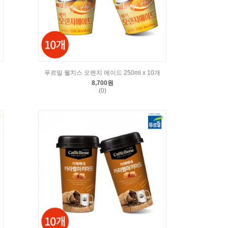
푸르밀 웰치스 오렌지 에이드 250ml x 10개
8,700원
(0)