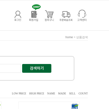
> 상품검색
home
LOW PRICE
HIGH PRICE
NAME
MADE
SELL
COUNT