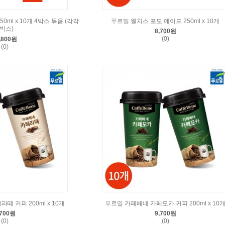
0ml x 10개 4박스 묶음 (각각
푸르밀 웰치스 포도 에이드 250ml x 10개
2박스)
8,700원
(0)
,800원
(0)
떼 커피 200ml x 10개
푸르밀 카페베네 카페모카 커피 200ml x 10
,700원
9,700원
(0)
(0)