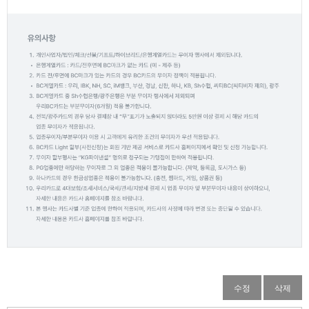
수정
삭제