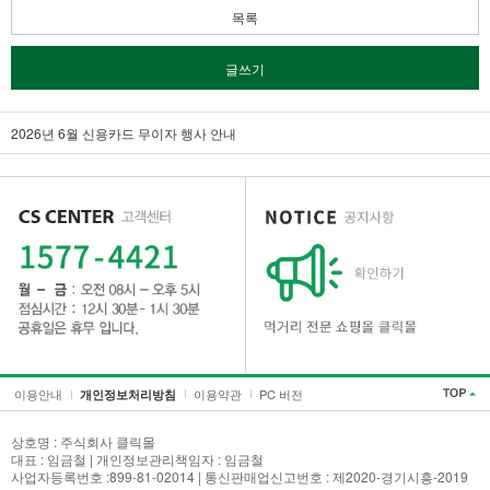
목록
글쓰기
2026년 6월 신용카드 무이자 행사 안내
이용안내
이용약관
PC 버전
개인정보처리방침
상호명 : 주식회사 클릭몰
대표 : 임금철 | 개인정보관리책임자 : 임금철
사업자등록번호 :899-81-02014 | 통신판매업신고번호 : 제2020-경기시흥-2019