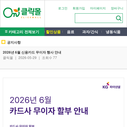
로그인
회원가입
마이페이지
장바구니
카테고리 전체보기
할인상품
음료
과자/간식
냉동식품
공지사항
2026년 6월 신용카드 무이자 행사 안내
클릭몰
|
2026-05-29
|
조회수 77