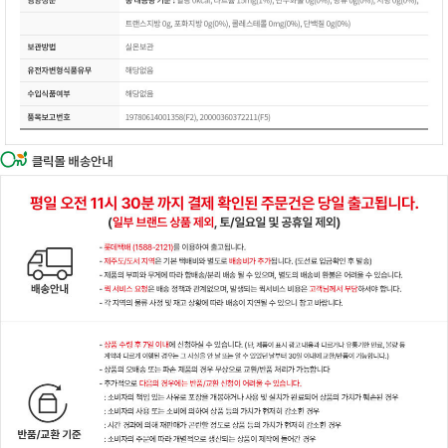
이코 라이프 하