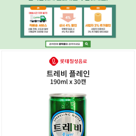
페이코 ID로 페
PAYCO 바로구