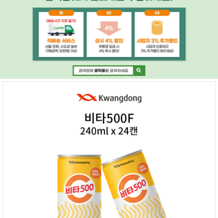
페이코 ID로 페
PAYCO 바로구