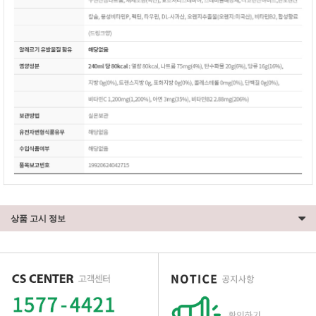
이코 라이프 하
상품 고시 정보