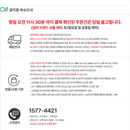
이코 라이프 하