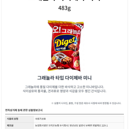
페이코 ID로 페
PAYCO 바로구