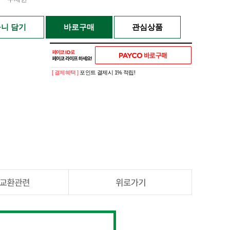
니 담기
바로구매
관심상품
[ 결제혜택 ]
포인트 결제시 1% 적립!