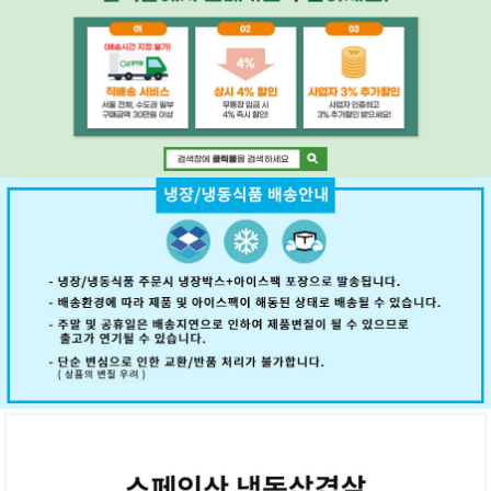
페이코 ID로 페
PAYCO 바로구