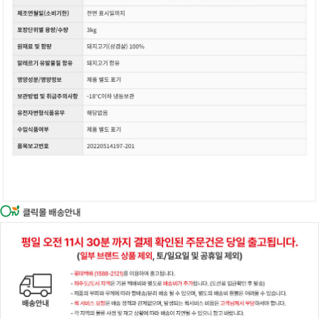
이코 라이프 하