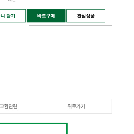
니 담기
바로구매
관심상품