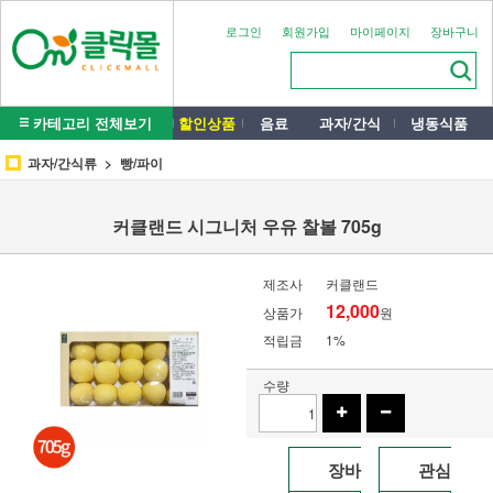
로그인
회원가입
마이페이지
장바구니
카테고리 전체보기
할인상품
음료
과자/간식
냉동식품
과자/간식류
빵/파이
커클랜드 시그니처 우유 찰볼 705g
제조사
커클랜드
12,000
상품가
원
적립금
1%
수량
장바
관심