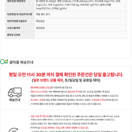
이코 라이프 하