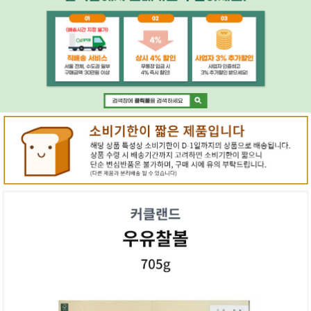
페이코 ID로 페
PAYCO 바로구