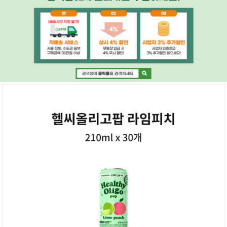
페이코 ID로 페
PAYCO 바로구