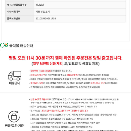
이코 라이프 하