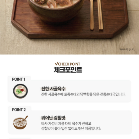
이코 라이프 하