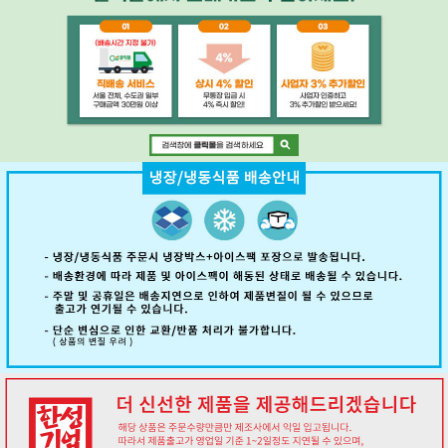
페이코 ID로 페
PAYCO 바로구