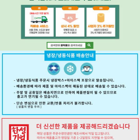
페이코 ID로 페
PAYCO 바로구