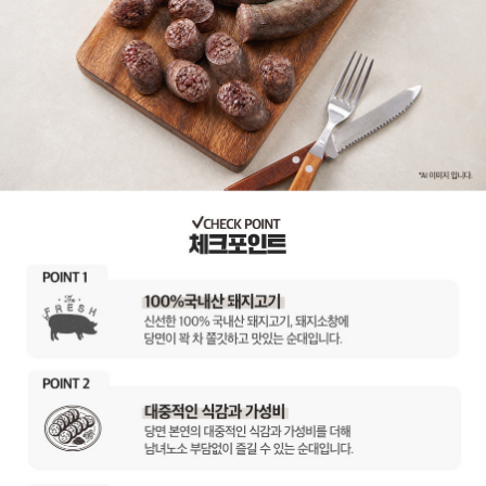
이코 라이프 하