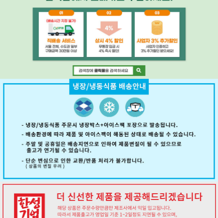
페이코 ID로 페
PAYCO 바로구