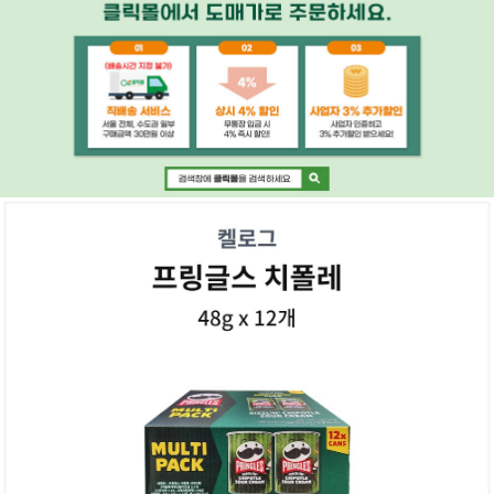
페이코 ID로 페
PAYCO 바로구