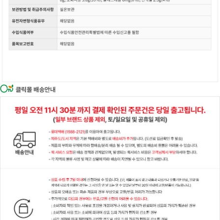
이코 라이프 하