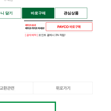
니 담기
바로구매
관심상품
[ 결제혜택 ]
포인트 결제시 1% 적립!