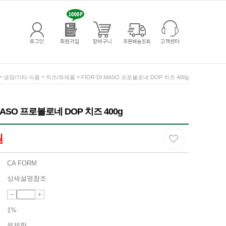
>
>
>
냉장/기타 식품
치즈/유제품
FIOR DI MASO 프로볼로네 DOP 치즈 400g
 MASO 프로볼로네 DOP 치즈 400g
원
CA FORM
상세설명참조
1%
무제한