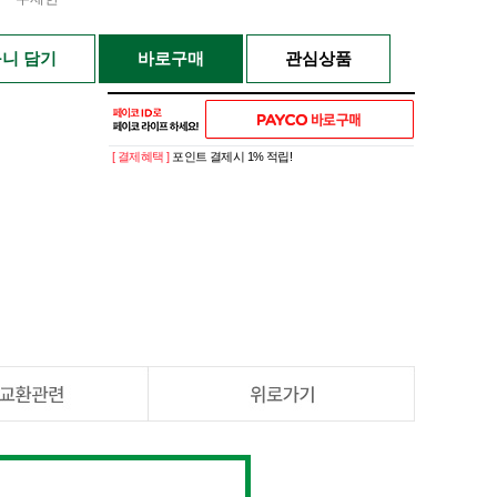
니 담기
바로구매
관심상품
[ 결제혜택 ]
포인트 결제시 1% 적립!