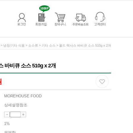
>
>
>
>
냉장/기타 식품
소스류
기타 소스
올드 텍사스 바비큐 소스 510g x 2개
 바비큐 소스 510g x 2개
원
MOREHOUSE FOOD
상세설명참조
1%
무제한