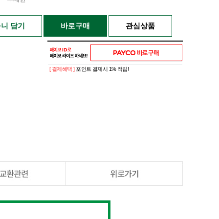
니 담기
바로구매
관심상품
[ 결제혜택 ]
포인트 결제시 1% 적립!