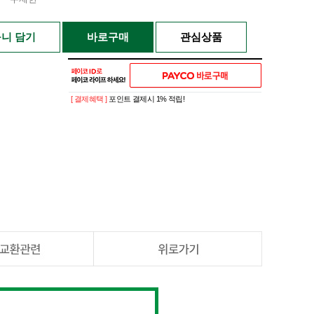
니 담기
바로구매
관심상품
[ 결제혜택 ]
포인트 결제시 1% 적립!