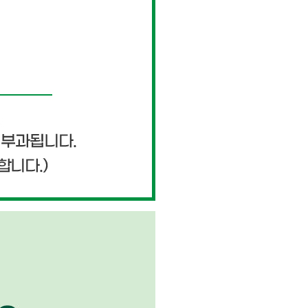
페이코 ID로 페이
PAYCO 바로구매