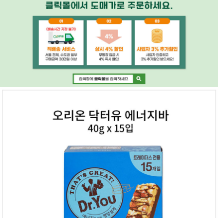
페이코 ID로 페
PAYCO 바로구