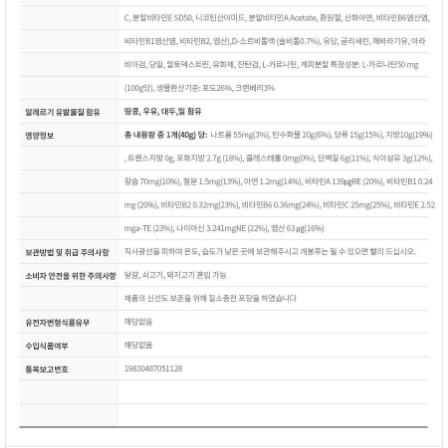
이코 라이프 하