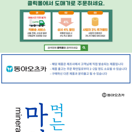
페이코 ID로 페
PAYCO 바로구