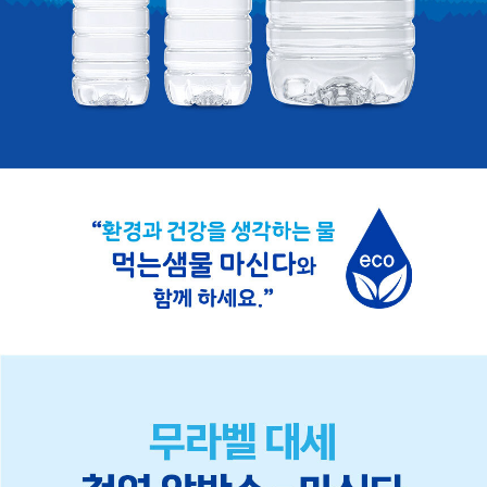
이코 라이프 하