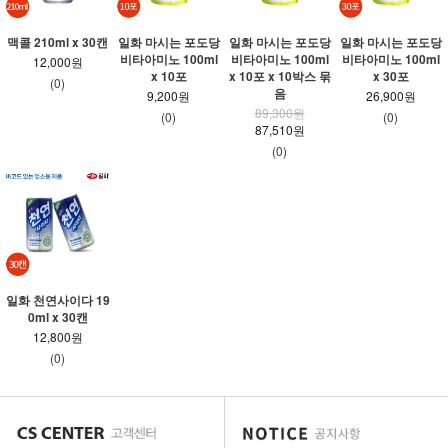
맥콜 210ml x 30캔
일화 마시는 포도당
일화 마시는 포도당
일화 마시는 포도당
비타아미노 100ml
비타아미노 100ml
비타아미노 100ml
12,000원
x 10포
x 10포 x 10박스 묶
x 30포
(0)
음
9,200원
26,900원
89,300원
(0)
(0)
87,510원
(0)
일화 천연사이다 19
0ml x 30캔
12,800원
(0)